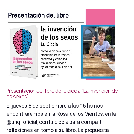
del
libro
“Miss
Bellas
Artes””
Presentación del libro de lu ciccia “La invención de
los sexos”
El jueves 8 de septiembre a las 16 hs nos
encontraremos en la Rosa de los Vientos, en la
@unq_oficial, con lu ciccia para compartir
reflexiones en torno a su libro. La propuesta