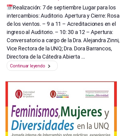
Realización: 7 de septiembre Lugar para los
intercambios: Auditorio. Apertura y Cierre: Rosa
de los vientos. – 9 a 11 – Acreditaciones en el
ingreso al Auditorio. – 10: 30 a 12 – Apertura:
Conversatorio a cargo de la Dra. Alejandra Zinni,
Vice Rectora de la UNQ; Dra. Dora Barrancos,
Directora de la Cátedra Abierta …
“Segunda
Continuar leyendo
circular.
Jornada
Feminismos,
Mujeres
y
Diversidades
en
la
UNQ”