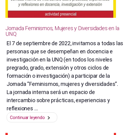
Jornada Feminismos, Mujeres y Diversidades en la
UNQ
El 7 de septiembre de 2022, invitamos a todas las
personas que se desempeñan en docencia e
investigación en la UNQ (en todos los niveles
pregrado, grado, extensión y otros ciclos de
formación o investigación) a participar de la
Jornada “Feminismos, mujeres y diversidades”.
La jornada interna será un espacio de
intercambio sobre prácticas, experiencias y
reflexiones …
“Jornada
Continuar leyendo
Feminismos,
Mujeres