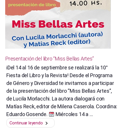
la
comunicación
en
Argentina””
Presentación del libro “Miss Bellas Artes”
iDel 14 al 16 de septiembre se realizará la 10°
Fiesta del Libro y la Revista! Desde el Programa
de Género y Diversidad te invitamos a participar
de la presentación del libro “Miss Bellas Artes”,
de Lucila Morlacchi. La autora dialogará con
Matías Reck, editor de Milena Caserola. Coordina:
Eduardo Gosende.
Miércoles 14 a …
“Presentación
Continuar leyendo