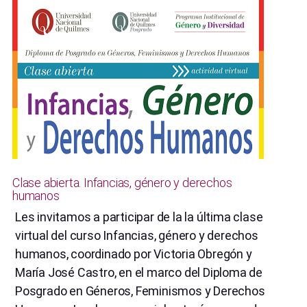
y
Diversidades
en
la
UNQ”
Clase abierta. Infancias, género y derechos
humanos
Les invitamos a participar de la la última clase
virtual del curso Infancias, género y derechos
humanos, coordinado por Victoria Obregón y
María José Castro, en el marco del Diploma de
Posgrado en Géneros, Feminismos y Derechos